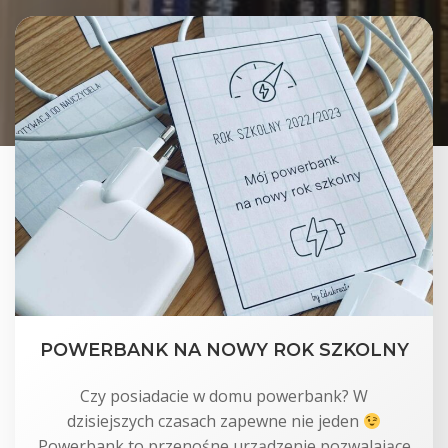
POWERBANK NA NOWY ROK SZKOLNY
Czy posiadacie w domu powerbank? W
dzisiejszych czasach zapewne nie jeden
Powerbank to przenośne urządzenie pozwalające