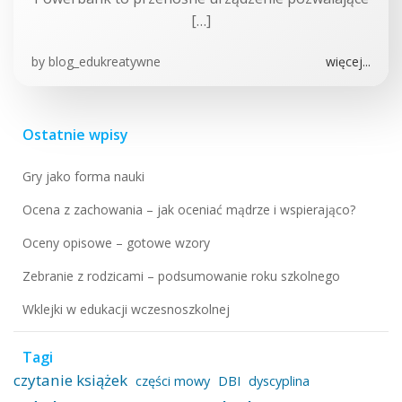
[…]
by
blog_edukreatywne
więcej...
Ostatnie wpisy
Gry jako forma nauki
Ocena z zachowania – jak oceniać mądrze i wspierająco?
Oceny opisowe – gotowe wzory
Zebranie z rodzicami – podsumowanie roku szkolnego
Wklejki w edukacji wczesnoszkolnej
Tagi
czytanie książek
części mowy
DBI
dyscyplina